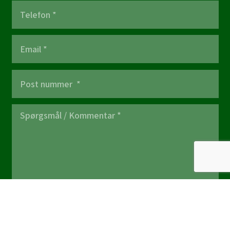
Send besked