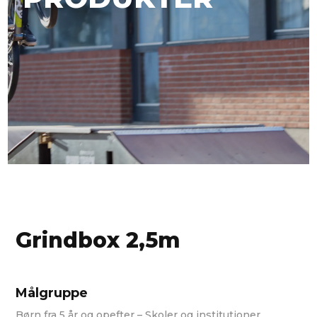
Grindbox 2,5m
Målgruppe
Børn fra 5 år og opefter – Skoler og institutioner.