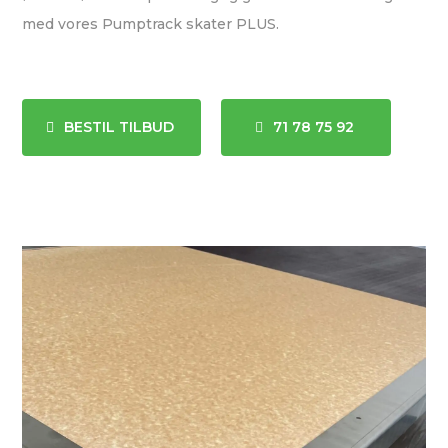
med vores Pumptrack skater PLUS.
BESTIL TILBUD
71 78 75 92