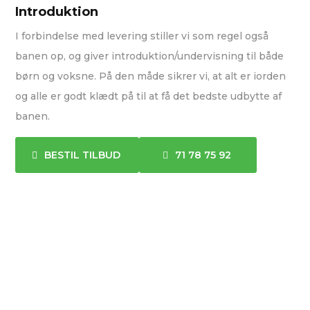
Introduktion
I forbindelse med levering stiller vi som regel også
banen op, og giver introduktion/undervisning til både
børn og voksne. På den måde sikrer vi, at alt er iorden
og alle er godt klædt på til at få det bedste udbytte af
banen.
BESTIL TILBUD
71 78 75 92