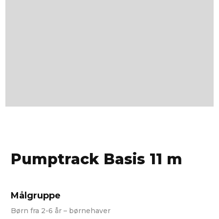
Pumptrack Basis 11 m
Målgruppe
Børn fra 2-6 år – børnehaver