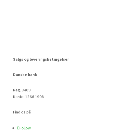
CVR: 39795450
Salgs og leveringsbetingelser
Danske bank
Reg. 3409
Konto: 1266 1908
Find os på
Follow