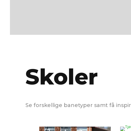
Skoler
Se forskellige banetyper samt få inspira