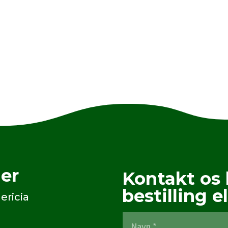
er
Kontakt os 
bestilling el
ericia