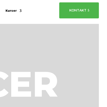
KONTAKT
s
Kurser
CER