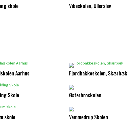
ing skole
Vibeskolen, Ullerslev
lskolen Aarhus
Fjordbakkeskolen, Skærbæk
ing Skole
Østerbroskolen
m skole
Vemmedrup Skolen