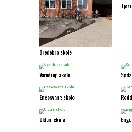
Tjørr
Bredebro skole
Vamdrup skole
Søda
Engesvang skole
Rødd
Uldum skole
Engu