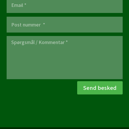
Send besked