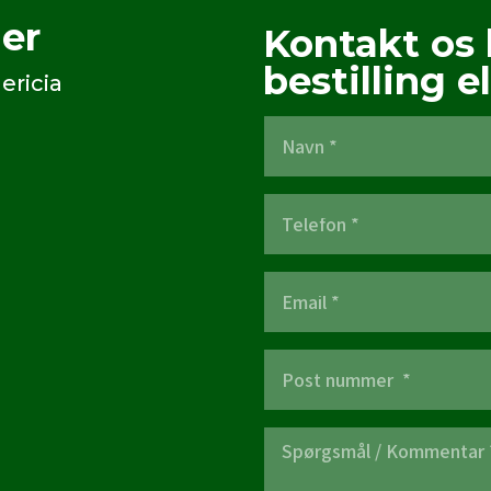
er
Kontakt os 
bestilling el
ericia