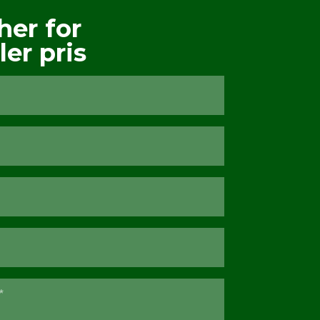
her for
ler pris