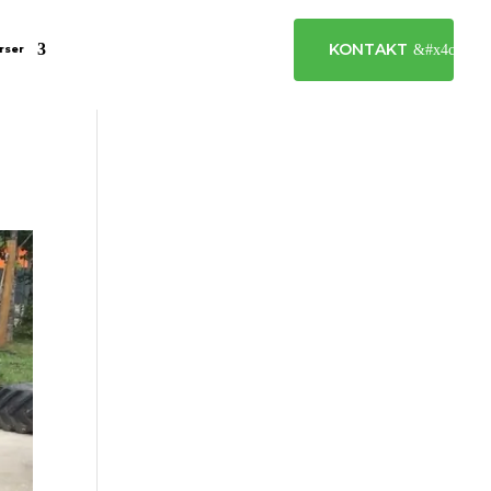
KONTAKT
rser