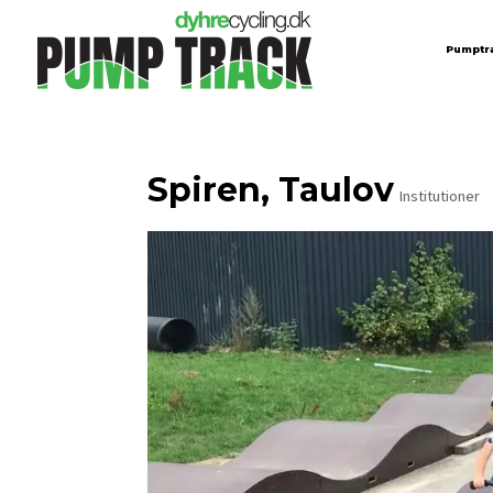
Pumptr
Spiren, Taulov
Institutioner