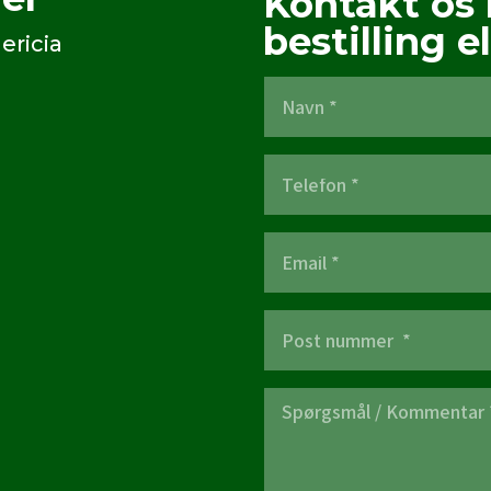
Kontakt os 
bestilling el
ericia